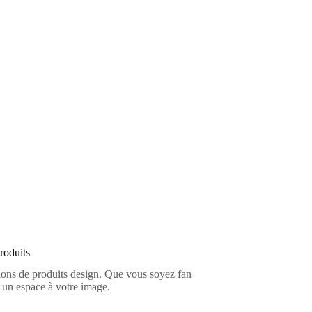
rieur
roduits
tions de produits design. Que vous soyez fan
 un espace à votre image.