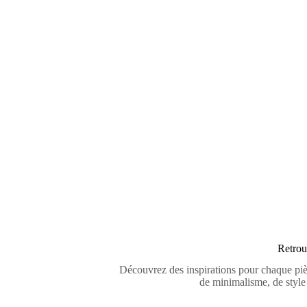
Amén
Retrou
Découvrez des inspirations pour chaque pièc
de minimalisme, de style