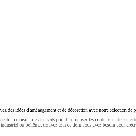
agement inté
vez des idées d'aménagement et de décoration avec notre sélection de p
e de la maison, des conseils pour harmoniser les couleurs et des sélec
 industriel ou bohême, trouvez tout ce dont vous avez besoin pour créer